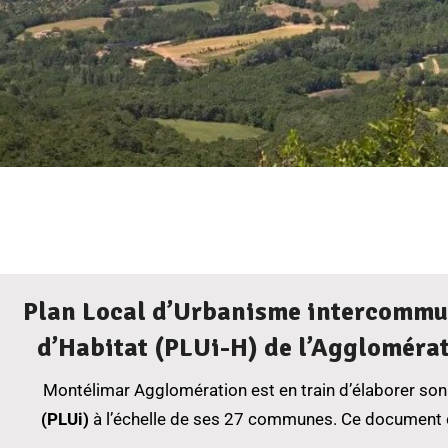
Liens pratiques
Plan Local d’Urbanisme intercommu
d’Habitat (PLUi-H) de l’Agglomérat
Montélimar Agglomération est en train d’élaborer so
(PLUi)
à l’échelle de ses 27 communes. Ce document 