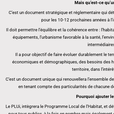
Mais qu’est-ce qu’u
C’est un document stratégique et réglementaire qui déte
pour les 10-12 prochaines années à l’
Il doit permettre l’équilibre et la cohérence entre : l’habi
équipements, l’urbanisme favorable à la santé, l’envi
intermédiaire
Il a pour objectif de faire évoluer durablement le te
économiques et démographiques, des besoins des hab
territoire, dans l’intér
C’est un document unique qui renouvellera l’ensemble
en tenant compte des particularités de chacune
Pourquoi ajouter le
Le PLUi, intègrera le Programme Local de l’Habitat, et déf
pour tous publics, à la fois en nombre mais également en 