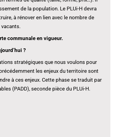
lissement de la population. Le PLUi-H devra
ire, à rénover en lien avec le nombre de
 vacants.
arte communale en vigueur.
ourd’hui ?
entations stratégiques que nous voulons pour
é précédemment les enjeux du territoire sont
ondre à ces enjeux. Cette phase se traduit par
bles (PADD), seconde pièce du PLUi-H.