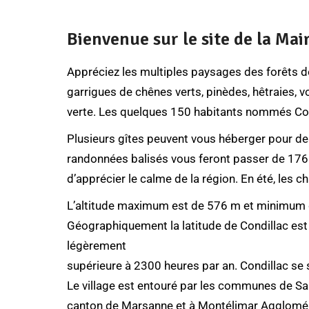
Bienvenue sur le site de la Mai
Appréciez les multiples paysages des forêts de
garrigues de chênes verts, pinèdes, hêtraies, vo
verte. Les quelques 150 habitants nommés Cond
Plusieurs gîtes peuvent vous héberger pour des
randonnées balisés vous feront passer de 176 m
d’apprécier le calme de la région. En été, les 
L’altitude maximum est de 576 m et minimum de
Géographiquement la latitude de Condillac est
légèrement
supérieure à 2300 heures par an. Condillac s
Le village est entouré par les communes de Sa
canton de Marsanne et à
Montélimar Agglomé