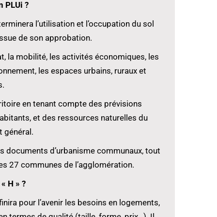
n PLUi ?
rminera l’utilisation et l’occupation du sol
issue de son approbation.
tat, la mobilité, les activités économiques, les
ronnement, les espaces urbains, ruraux et
s.
rritoire en tenant compte des prévisions
itants, et des ressources naturelles du
êt général.
 des documents d’urbanisme communaux, tout
 des 27 communes de l’agglomération.
 « H » ?
inira pour l’avenir les besoins en logements,
termes de qualité (taille, forme, prix…). Il