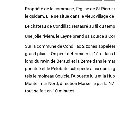
Propriété de la commune, l’église de St Pierre 
le quidam. Elle se situe dans le vieux village 
Le château de Condillac restauré au fil du tem
Une jolie rivière, le Leyne prend sa source à Co
Sur la commune de Condillac 2 zones appelées Z
grand plaisir. On peut déterminer la 1ère dans
long du ravin de Beraud et la 2ème dans le mas
ponctué et le Pélobate cultripède ainsi que la 
tels le moineau Soulcie, l’Alouette lulu et la H
Montélimar Nord, direction Marseille par la N7
tout se fait en 10 minutes.