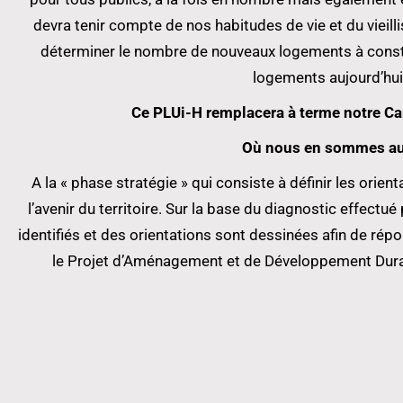
devra tenir compte de nos habitudes de vie et du vieil
déterminer le nombre de nouveaux logements à constru
logements aujourd’hui
Ce PLUi-H remplacera à terme notre C
Où nous en sommes auj
A la « phase stratégie » qui consiste à définir les ori
l’avenir du territoire. Sur la base du diagnostic effectu
identifiés et des orientations sont dessinées afin de rép
le Projet d’Aménagement et de Développement Dura