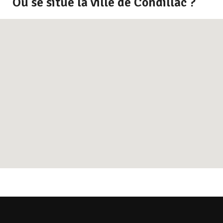
Où se situe la ville de Condillac ?