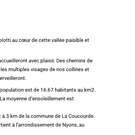
lotti au cœur de cette vallée paisible et
ccueilleront avec plaisir. Des chemins de
es multiples visages de nos collines et
rveilleront.
population est de 16.67 habitants au km2.
 La moyenne d’ensoleillement est
 et à 3 km de la commune de La Coucourde.
tient à l’arrondissement de Nyons, au