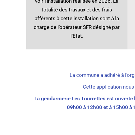
voir l’installation réalisée en 2026. La
totalité des travaux et des frais
afférents à cette installation sont à la
charge de l’opérateur SFR désigné par
l’Etat.
La commune a adhéré à l’organ
Cette application nous
La gendarmerie Les Tourrettes est ouverte 
09h00 à 12h00 et à 15h00 à 1