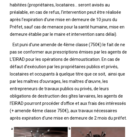
habitées (propriétaires, locataires… seront avisés au
préalable, en cas de refus, l’intervention peut être réalisée
après l’expiration d’une mise en demeure de 10 jours du
Préfet, sauf cas de menace pour la santé humaine, mise en
demeure établie par le maire et intervention sans délai).
Est puni d’une amende de 4ème classe (750€) le fait de ne
pas se conformer aux prescriptions émises par les agents de
L’EIRAD pour les opérations de démoustication. En cas de
défaut d’exécution par les propriétaires publics et privés,
locataires et occupants à quelque titre que ce soit, ainsi que
par les maîtres d’ouvrages, les maîtres d’œuvre, les
entrepreneurs de travaux publics ou privés, de leurs
obligations de destruction des gîtes larvaires, les agents de
l’EIRAD pourront procéder d’office et aux frais des intéressés
(+ amende 4ème classe 750€), aux travaux nécessaires
après expiration d’une mise en demeure de 2 mois du préfet.