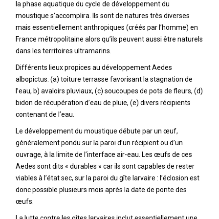
la phase aquatique du cycle de développement du
moustique s’accomplira. Ils sont de natures très diverses
mais essentiellement anthropiques (créés par l’homme) en
France métropolitaine alors qu’ils peuvent aussi être naturels
dans les territoires ultramarins.
Différents lieux propices au développement Aedes
albopictus. (a) toiture terrasse favorisant la stagnation de
l’eau, b) avaloirs pluviaux, (c) soucoupes de pots de fleurs, (d)
bidon de récupération d’eau de pluie, (e) divers récipients
contenant de l’eau.
Le développement du moustique débute par un œuf,
généralement pondu sur la paroi d’un récipient ou d’un
ouvrage, à la limite de l’interface air-eau. Les œufs de ces
Aedes sont dits « durables » car ils sont capables de rester
viables à l’état sec, sur la paroi du gîte larvaire : l’éclosion est
donc possible plusieurs mois après la date de ponte des
œufs.
La lutte contre les gîtes larvaires inclut essentiellement une