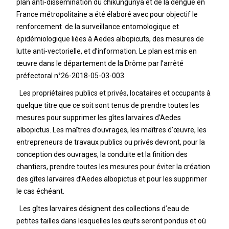
plan anti-dissémination du chikungunya et de la dengue en
France métropolitaine a été élaboré avec pour objectif le
renforcement de la surveillance entomologique et
épidémiologique liées à Aedes albopicuts, des mesures de
lutte anti-vectorielle, et d’information. Le plan est mis en
œuvre dans le département de la Drôme par l’arrêté
préfectoral n°26-2018-05-03-003.
Les propriétaires publics et privés, locataires et occupants à
quelque titre que ce soit sont tenus de prendre toutes les
mesures pour supprimer les gîtes larvaires d’Aedes
albopictus. Les maîtres d’ouvrages, les maîtres d’œuvre, les
entrepreneurs de travaux publics ou privés devront, pour la
conception des ouvrages, la conduite et la finition des
chantiers, prendre toutes les mesures pour éviter la création
des gîtes larvaires d’Aedes albopictus et pour les supprimer
le cas échéant.
Les gîtes larvaires désignent des collections d’eau de
petites tailles dans lesquelles les œufs seront pondus et où