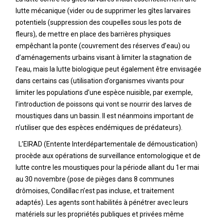
lutte mécanique (vider ou de supprimer les gîtes larvaires
potentiels (suppression des coupelles sous les pots de
fleurs), de mettre en place des barrières physiques
empêchant la ponte (couvrement des réserves d’eau) ou
d’aménagements urbains visant à limiter la stagnation de
l’eau, mais la lutte biologique peut également être envisagée
dans certains cas (utilisation d’organismes vivants pour
limiter les populations d’une espèce nuisible, par exemple,
l’introduction de poissons qui vont se nourrir des larves de
moustiques dans un bassin. Il est néanmoins important de
n’utiliser que des espèces endémiques de prédateurs).
L’EIRAD (Entente Interdépartementale de démoustication)
procède aux opérations de surveillance entomologique et de
lutte contre les moustiques pour la période allant du 1er mai
au 30 novembre (pose de pièges dans 8 communes
drômoises, Condillac n’est pas incluse, et traitement
adaptés). Les agents sont habilités à pénétrer avec leurs
matériels sur les propriétés publiques et privées même