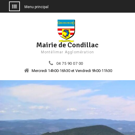
Menu principal
Aller
au
contenu
Mairie de Condillac
Montélimar Agglomération
04 75 90 07 00
Mercredi 14h00-16h30 et Vendredi 9h00-11h30