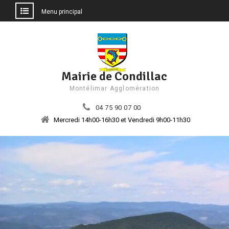
Menu principal
Aller
au
contenu
Mairie de Condillac
Montélimar Agglomération
04 75 90 07 00
Mercredi 14h00-16h30 et Vendredi 9h00-11h30