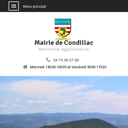
Menu principal
Aller
au
contenu
Mairie de Condillac
Montélimar Agglomération
04 75 90 07 00
Mercredi 14h00-16h30 et Vendredi 9h00-11h30