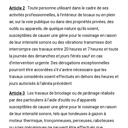
Article 2
: Toute personne utilisant dans le cadre de ses
activités professionnelles, à l’intérieur de locaux ou en plein
air, sur la voie publique ou dans des propriétés privées, des
outils ou appareils, de quelque nature qu’ils soient,
susceptibles de causer une gêne pour le voisinage en raison
de leur intensité sonore ou des vibrations transmises doit
interrompre ces travaux entre 20 heures et 7 heures et toute
la journée des dimanches et jours fériés sauf en cas
d’intervention urgente. Des dérogations exceptionnelles
pourront être accordées s’il s’avère nécessaire que les
travaux considérés soient effectués en dehors des heures et
jours autorisés à l’alinéa précédent.
Article 3
: Les travaux de bricolage ou de jardinage réalisés
par des particuliers à l’aide d’outils ou d’appareils
susceptibles de causer une gêne pour le voisinage en raison
de leur intensité sonore, tels que tondeuses à gazon à
moteur thermique, tronçonneuses, perceuses, raboteuses
ou scies mécaniques ne peuvent être effectués que :