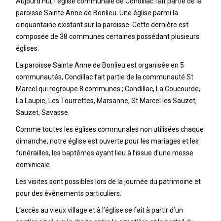
Aujourd’hui, l’église communale de Condillac fait partie de la
paroisse Sainte Anne de Bonlieu. Une église parmi la
cinquantaine existant sur la paroisse. Cette dernière est
composée de 38 communes certaines possédant plusieurs
églises.
La paroisse Sainte Anne de Bonlieu est organisée en 5
communautés, Condillac fait partie de la communauté St
Marcel qui regroupe 8 communes ; Condillac, La Coucourde,
La Laupie, Les Tourrettes, Marsanne, St Marcel les Sauzet,
Sauzet, Savasse.
Comme toutes les églises communales non utilisées chaque
dimanche, notre église est ouverte pour les mariages et les
funérailles, les baptêmes ayant lieu à l’issue d’une messe
dominicale.
Les visites sont possibles lors de la journée du patrimoine et
pour des évènements particuliers.
L’accès au vieux village et à l’église se fait à partir d’un