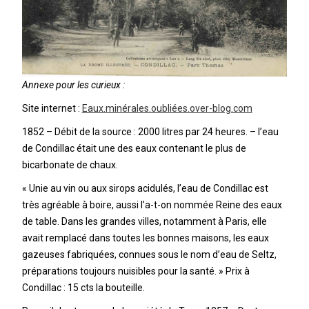
Annexe pour les curieux :
Site internet :
Eaux.minérales.oubliées.over-blog.com
1852 – Débit de la source : 2000 litres par 24 heures. – l’eau
de Condillac était une des eaux contenant le plus de
bicarbonate de chaux.
« Unie au vin ou aux sirops acidulés, l’eau de Condillac est
très agréable à boire, aussi l’a-t-on nommée Reine des eaux
de table. Dans les grandes villes, notamment à Paris, elle
avait remplacé dans toutes les bonnes maisons, les eaux
gazeuses fabriquées, connues sous le nom d’eau de Seltz,
préparations toujours nuisibles pour la santé. » Prix à
Condillac : 15 cts la bouteille.