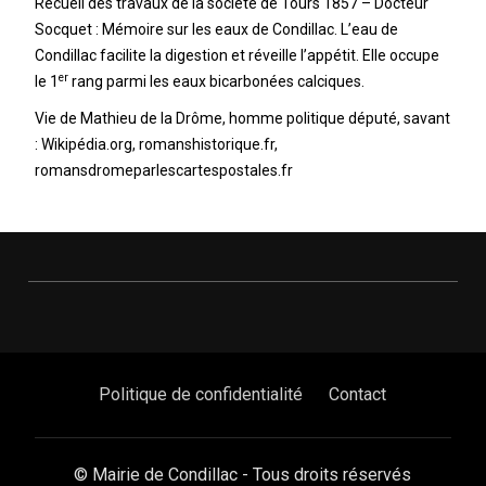
Recueil des travaux de la société de Tours 1857 – Docteur
Socquet : Mémoire sur les eaux de Condillac. L’eau de
Condillac facilite la digestion et réveille l’appétit. Elle occupe
er
le 1
rang parmi les eaux bicarbonées calciques.
Vie de Mathieu de la Drôme, homme politique député, savant
: Wikipédia.org, romanshistorique.fr,
romansdromeparlescartespostales.fr
Politique de confidentialité
Contact
© Mairie de Condillac - Tous droits réservés