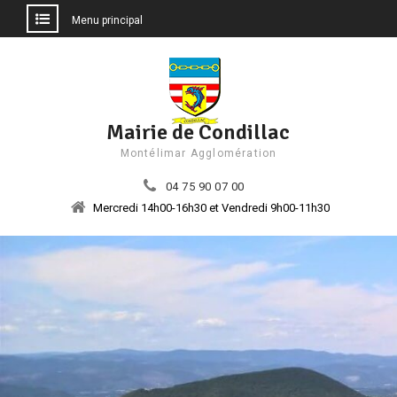
Menu principal
Aller
au
contenu
Mairie de Condillac
Montélimar Agglomération
04 75 90 07 00
Mercredi 14h00-16h30 et Vendredi 9h00-11h30