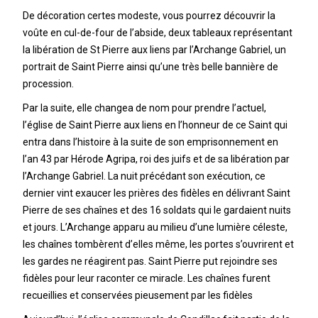
De décoration certes modeste, vous pourrez découvrir la
voûte en cul-de-four de l’abside, deux tableaux représentant
la libération de St Pierre aux liens par l’Archange Gabriel, un
portrait de Saint Pierre ainsi qu’une très belle bannière de
procession.
Par la suite, elle changea de nom pour prendre l’actuel,
l’église de Saint Pierre aux liens en l’honneur de ce Saint qui
entra dans l’histoire à la suite de son emprisonnement en
l’an 43 par Hérode Agripa, roi des juifs et de sa libération par
l’Archange Gabriel. La nuit précédant son exécution, ce
dernier vint exaucer les prières des fidèles en délivrant Saint
Pierre de ses chaînes et des 16 soldats qui le gardaient nuits
et jours. L’Archange apparu au milieu d’une lumière céleste,
les chaînes tombèrent d’elles même, les portes s’ouvrirent et
les gardes ne réagirent pas. Saint Pierre put rejoindre ses
fidèles pour leur raconter ce miracle. Les chaînes furent
recueillies et conservées pieusement par les fidèles