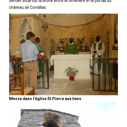
sentier situé sur la droite entre le cimetière et le portail du
château de Condillac.
Messe dans l’église St Pierre aux liens