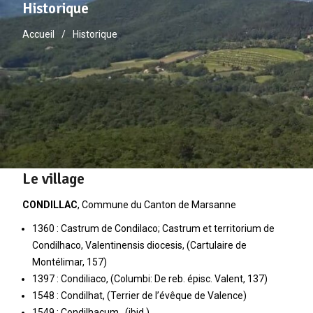
Historique
Accueil
Historique
Le village
CONDILLAC
, Commune du Canton de Marsanne
1360 : Castrum de Condilaco; Castrum et territorium de
Condilhaco, Valentinensis diocesis, (Cartulaire de
Montélimar, 157)
1397 : Condiliaco, (Columbi: De reb. épisc. Valent, 137)
1548 : Condilhat, (Terrier de l’évêque de Valence)
1549 : Condilhacum., (ibid.)