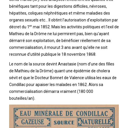
bénéfiques tant pour les digestions difficiles, névroses,
hépatites, coliques néphrétiques et même maladies des
organes sexuels etc… Il obtint l’autorisation d’exploitation par
er
décret du 1
mai 1852. Mais les activités politiques et l’exil de
Mathieu de la Drôme ne lui permirent pas, bien qu’ayant
démarré son exploitation, de bénéficier réellement de sa
commercialisation, il mourut 3 ans avant qu’elle ne soit
reconnue d’utilité publique le 18 novembre 1868.
Le nom de la source devint Anastasie (nom d’une des filles
de Mathieu de la Drôme) quant une épidémie de cholera
sévit et que le Docteur Bonnet de Valence utilisa les eaux de
Condillac pour apaiser les malades en 1862. Alors sa
commercialisation démarra vraiment (180 000
bouteilles/an).