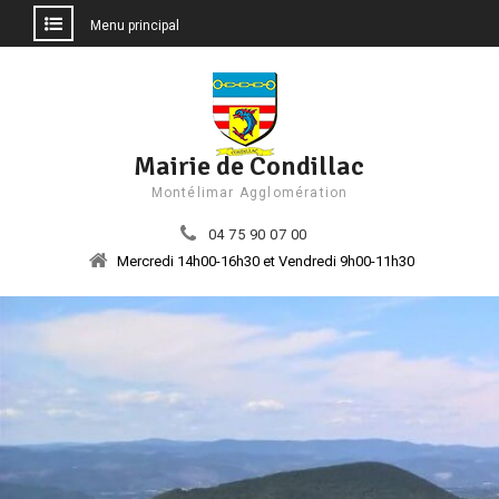
Menu principal
Aller
au
contenu
Mairie de Condillac
Montélimar Agglomération
04 75 90 07 00
Mercredi 14h00-16h30 et Vendredi 9h00-11h30