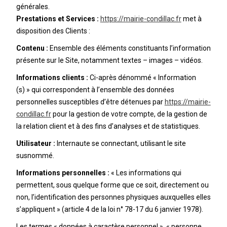
générales.
Prestations et Services :
https://mairie-condillac.fr
met à
disposition des Clients :
Contenu :
Ensemble des éléments constituants l’information
présente sur le Site, notamment textes – images – vidéos.
Informations clients :
Ci-après dénommé « Information
(s) » qui correspondent à l’ensemble des données
personnelles susceptibles d’être détenues par
https://mairie-
condillac.fr
pour la gestion de votre compte, de la gestion de
la relation client et à des fins d’analyses et de statistiques.
Utilisateur :
Internaute se connectant, utilisant le site
susnommé.
Informations personnelles :
« Les informations qui
permettent, sous quelque forme que ce soit, directement ou
non, l’identification des personnes physiques auxquelles elles
s’appliquent » (article 4 de la loi n° 78-17 du 6 janvier 1978).
Les termes « données à caractère personnel », « personne