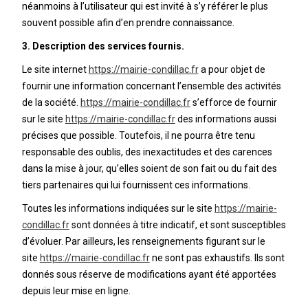
néanmoins à l’utilisateur qui est invité à s’y référer le plus
souvent possible afin d’en prendre connaissance.
3. Description des services fournis.
Le site internet
https://mairie-condillac.fr
a pour objet de
fournir une information concernant l’ensemble des activités
de la société.
https://mairie-condillac.fr
s’efforce de fournir
sur le site
https://mairie-condillac.fr
des informations aussi
précises que possible. Toutefois, il ne pourra être tenu
responsable des oublis, des inexactitudes et des carences
dans la mise à jour, qu’elles soient de son fait ou du fait des
tiers partenaires qui lui fournissent ces informations.
Toutes les informations indiquées sur le site
https://mairie-
condillac.fr
sont données à titre indicatif, et sont susceptibles
d’évoluer. Par ailleurs, les renseignements figurant sur le
site
https://mairie-condillac.fr
ne sont pas exhaustifs. Ils sont
donnés sous réserve de modifications ayant été apportées
depuis leur mise en ligne.