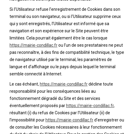
Si l’Utilisateur refuse l’enregistrement de Cookies dans son
terminal ou son navigateur, ou si l’Utilisateur supprime ceux
qui y sont enregistrés, l’Utilisateur est informé que sa
navigation et son expérience sur le Site peuvent être
limitées. Cela pourrait également être le cas lorsque
https://mairie-condillac.fr
ou l’un de ses prestataires ne peut
pas reconnaître, à des fins de compatibilité technique, le type
de navigateur utilisé par le terminal, les paramètres de
langue et d’affichage ou le pays depuis lequel le terminal
semble connecté à Internet.
Le cas échéant,
https://mairie-condillac.fr
décline toute
responsabilité pour les conséquences liées au
fonctionnement dégradé du Site et des services
éventuellement proposés par
https://mairie-condillac.fr
,
résultant (i) du refus de Cookies par l’Utilisateur (ii) de
l’impossibilité pour
https://mairie-condillac.fr
d’enregistrer ou
de consulter les Cookies nécessaires à leur fonctionnement