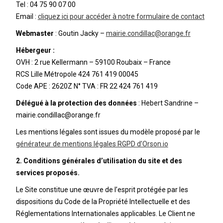
Tel : 04 75 90 07 00
Email :
cliquez ici pour accéder à notre formulaire de contact
Webmaster
: Goutin Jacky –
mairie.condillac@orange.fr
Hébergeur :
OVH : 2 rue Kellermann – 59100 Roubaix – France
RCS Lille Métropole 424 761 419 00045
Code APE : 2620Z N° TVA : FR 22 424 761 419
Délégué à la protection des données
: Hebert Sandrine –
mairie.condillac@orange.fr
Les mentions légales sont issues du modèle proposé par le
générateur de mentions légales RGPD d’Orson.io
2. Conditions générales d’utilisation du site et des
services proposés.
Le Site constitue une œuvre de l’esprit protégée par les
dispositions du Code de la Propriété Intellectuelle et des
Réglementations Internationales applicables. Le Client ne