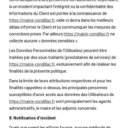
si un incident impactant l’intégrité ou la confidentialité des
Informations du Client est portée à la connaissance de
https://mairie-condillac.fr
, celle-ci devra dans les meilleurs
délais informer le Client et lui communiquer les mesures de
corrections prises. Par ailleurs
https://mairie-condillac.fr
ne
collecte aucune « données sensibles ».
Les Données Personnelles de l’Utilisateur peuvent être
traitées par des sous-traitants (prestataires de services) de
https://mairie-condillac.fr
, exclusivement afin de réaliser les
finalités de la présente politique.
Dans la limite de leurs attributions respectives et pour les
finalités rappelées ci-dessus, les principales personnes
susceptibles d’avoir accès aux données des Utilisateurs de
https://mairie-condillac.fr
sont principalement les agents
administratifs, le maire et les adjoints concernés.
8. Notification d’incident
Quels que soient les efforts fournis, aucune méthode de