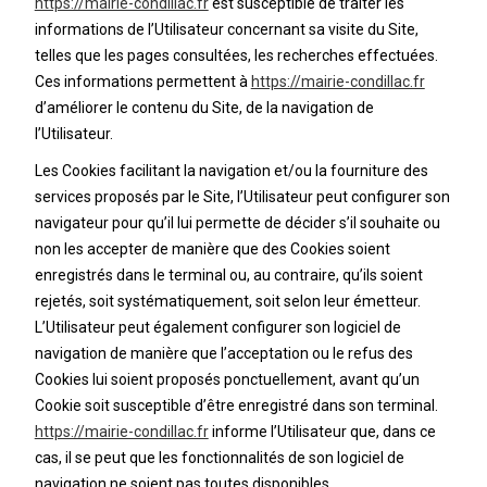
https://mairie-condillac.fr
est susceptible de traiter les
informations de l’Utilisateur concernant sa visite du Site,
telles que les pages consultées, les recherches effectuées.
Ces informations permettent à
https://mairie-condillac.fr
d’améliorer le contenu du Site, de la navigation de
l’Utilisateur.
Les Cookies facilitant la navigation et/ou la fourniture des
services proposés par le Site, l’Utilisateur peut configurer son
navigateur pour qu’il lui permette de décider s’il souhaite ou
non les accepter de manière que des Cookies soient
enregistrés dans le terminal ou, au contraire, qu’ils soient
rejetés, soit systématiquement, soit selon leur émetteur.
L’Utilisateur peut également configurer son logiciel de
navigation de manière que l’acceptation ou le refus des
Cookies lui soient proposés ponctuellement, avant qu’un
Cookie soit susceptible d’être enregistré dans son terminal.
https://mairie-condillac.fr
informe l’Utilisateur que, dans ce
cas, il se peut que les fonctionnalités de son logiciel de
navigation ne soient pas toutes disponibles.