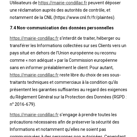
Utilisateurs de
https://mairie-condillac.fr
peuvent déposer
une réclamation auprès des autorités de contrôle, et
notamment de la CNIL (https://www.cnil.fr/fr/plaintes).
7.4 Non-communication des données personnelles
https://mairie-condillac.fr
s’interdit de traiter, héberger ou
transférer les Informations collectées sur ses Clients vers un
pays situé en dehors de l’Union européenne ou reconnu
comme « non adéquat » par la Commission européenne
sans en informer préalablement le client. Pour autant,
https://mairie-condillac.fr
reste libre du choix de ses sous-
traitants techniques et commerciaux à la condition qu’ils
présentent les garanties suffisantes au regard des exigences
du Règlement Général sur la Protection des Données (RGPD :
n° 2016-679).
https://mairie-condillac.fr
s’engage à prendre toutes les
précautions nécessaires afin de préserver la sécurité des
Informations et notamment qu’elles ne soient pas
communiquées à des personnes non autorisées. Cependant,