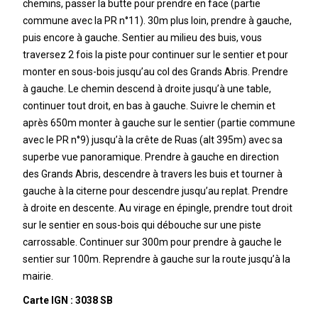
chemins, passer la butte pour prendre en face (partie
commune avec la PR n°11). 30m plus loin, prendre à gauche,
puis encore à gauche. Sentier au milieu des buis, vous
traversez 2 fois la piste pour continuer sur le sentier et pour
monter en sous-bois jusqu’au col des Grands Abris. Prendre
à gauche. Le chemin descend à droite jusqu’à une table,
continuer tout droit, en bas à gauche. Suivre le chemin et
après 650m monter à gauche sur le sentier (partie commune
avec le PR n°9) jusqu’à la crête de Ruas (alt 395m) avec sa
superbe vue panoramique. Prendre à gauche en direction
des Grands Abris, descendre à travers les buis et tourner à
gauche à la citerne pour descendre jusqu’au replat. Prendre
à droite en descente. Au virage en épingle, prendre tout droit
sur le sentier en sous-bois qui débouche sur une piste
carrossable. Continuer sur 300m pour prendre à gauche le
sentier sur 100m. Reprendre à gauche sur la route jusqu’à la
mairie.
Carte IGN : 3038 SB