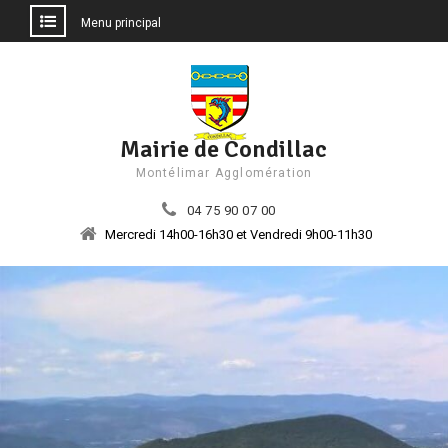
Menu principal
Aller
au
contenu
Mairie de Condillac
Montélimar Agglomération
04 75 90 07 00
Mercredi 14h00-16h30 et Vendredi 9h00-11h30