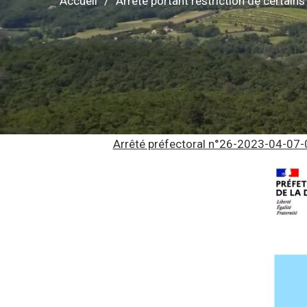
Accueil
Arrêté portant restriction de certains
Arrêté préfectoral n°26-2023-04-07-0