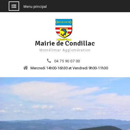
Menu principal
Aller
au
contenu
Mairie de Condillac
Montélimar Agglomération
04 75 90 07 00
Mercredi 14h00-16h30 et Vendredi 9h00-11h30