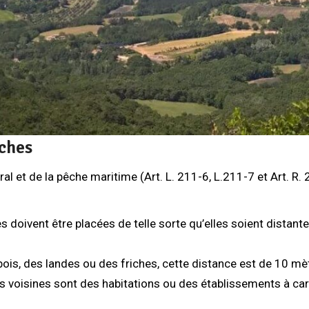
uches
 et de la pêche maritime (Art. L. 211-6, L.211-7 et Art. R. 2
es doivent être placées de telle sorte qu’elles soient distan
bois, des landes ou des friches, cette distance est de 10 m
és voisines sont des habitations ou des établissements à cara