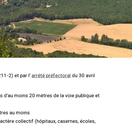
11-2) et par l’
arrêté préfectoral
du 30 avril
tes d’au moins 20 mètres de la voie publique et
ètres au moins.
ctère collectif (hôpitaux, casernes, écoles,