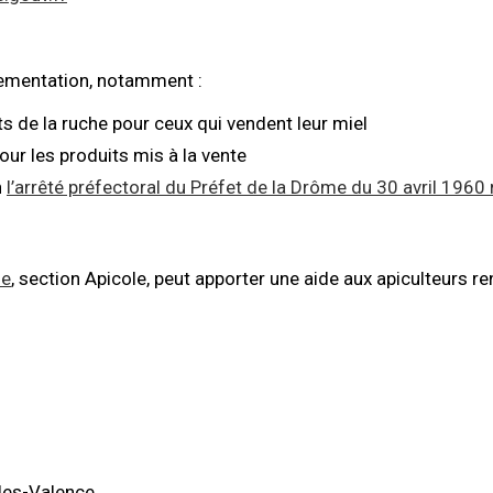
lementation, notamment :
ts de la ruche pour ceux qui vendent leur miel
our les produits mis à la vente
n
l’arrêté préfectoral du Préfet de la Drôme du 30 avril 196
me
, section Apicole, peut apporter une aide aux apiculteurs 
les-Valence