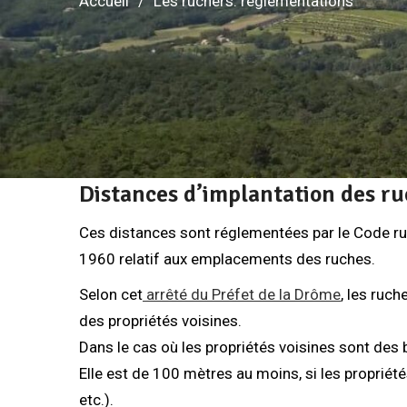
Accueil
Les ruchers: réglementations
Distances d’implantation des r
Ces distances sont réglementées par le Code rural
1960 relatif aux emplacements des ruches.
Selon cet
arrêté du Préfet de la Drôme
, les ruch
des propriétés voisines.
Dans le cas où les propriétés voisines sont des 
Elle est de 100 mètres au moins, si les propriét
etc.).