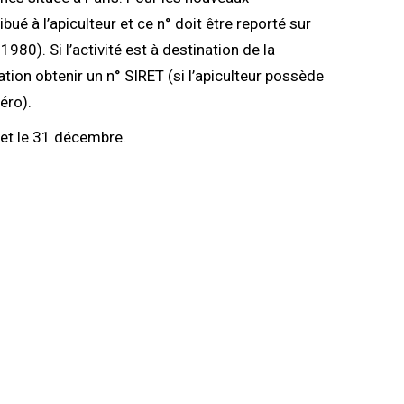
bué à l’apiculteur et ce n° doit être reporté sur
80). Si l’activité est à destination de la
ration obtenir un n° SIRET (si l’apiculteur possède
éro).
e et le 31 décembre.