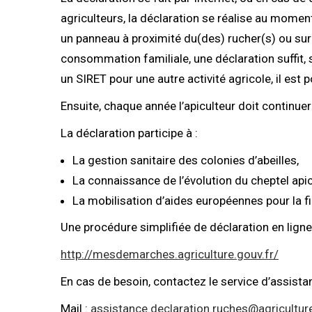
agriculteurs, la déclaration se réalise au moment 
un panneau à proximité du(des) rucher(s) ou sur a
consommation familiale, une déclaration suffit, si
un SIRET pour une autre activité agricole, il est
Ensuite, chaque année l’apiculteur doit continuer
La déclaration participe à :
La gestion sanitaire des colonies d’abeilles,
La connaissance de l’évolution du cheptel apic
La mobilisation d’aides européennes pour la fil
Une procédure simplifiée de déclaration en ligne 
http://mesdemarches.agriculture.gouv.fr/
En cas de besoin, contactez le service d’assista
Mail :
assistance.declaration.ruches@agriculture