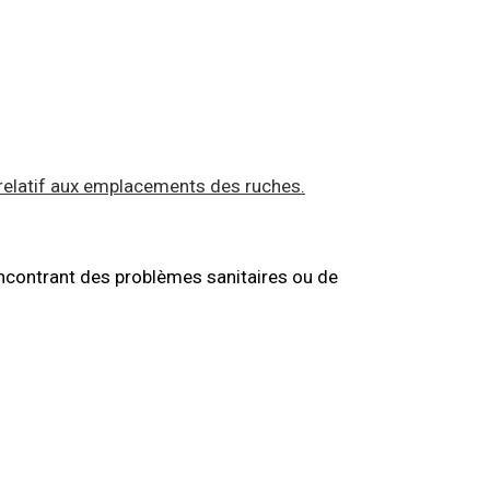
0 relatif aux emplacements des ruches.
rencontrant des problèmes sanitaires ou de