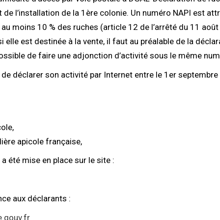
de l’installation de la 1ère colonie. Un numéro NAPI est attri
u moins 10 % des ruches (article 12 de l’arrêté du 11 août 19
 elle est destinée à la vente, il faut au préalable de la décla
 possible de faire une adjonction d’activité sous le même num
 de déclarer son activité par Internet entre le 1er septembr
ole,
ière apicole française,
a été mise en place sur le site :
nce aux déclarants :
.gouv.fr