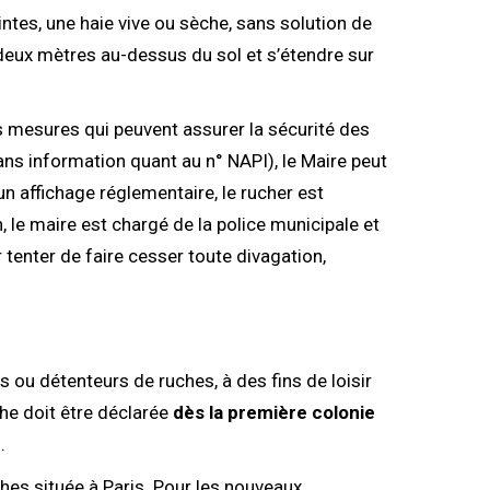
ntes, une haie vive ou sèche, sans solution de
 deux mètres au-dessus du sol et s’étendre sur
es mesures qui peuvent assurer la sécurité des
sans information quant au n° NAPI), le Maire peut
 un affichage réglementaire, le rucher est
 le maire est chargé de la police municipale et
r tenter de faire cesser toute divagation,
 ou détenteurs de ruches, à des fins de loisir
che doit être déclarée
dès la première colonie
.
ches située à Paris. Pour les nouveaux