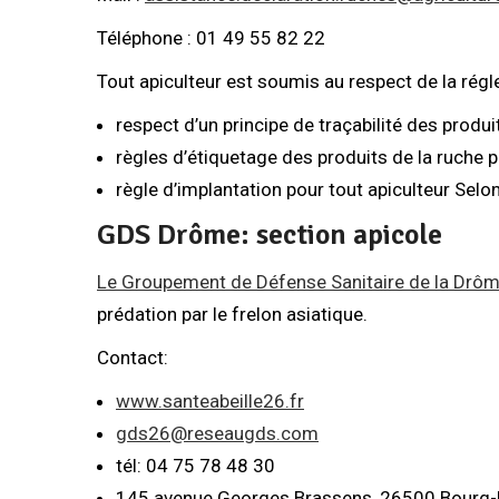
Téléphone : 01 49 55 82 22
Tout apiculteur est soumis au respect de la rég
respect d’un principe de traçabilité des produi
règles d’étiquetage des produits de la ruche p
règle d’implantation pour tout apiculteur Selo
GDS Drôme: section apicole
Le Groupement de Défense Sanitaire de la Drô
prédation par le frelon asiatique.
Contact:
www.santeabeille26.fr
gds26@reseaugds.com
tél: 04 75 78 48 30
145 avenue Georges Brassens, 26500 Bourg-