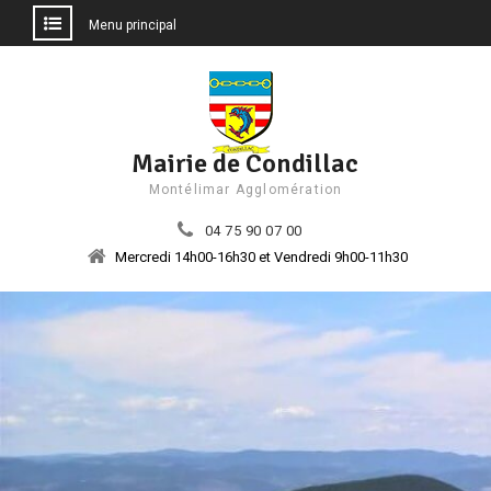
Menu principal
Aller
au
contenu
Mairie de Condillac
Montélimar Agglomération
04 75 90 07 00
Mercredi 14h00-16h30 et Vendredi 9h00-11h30